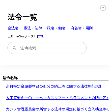
？
法令一覧
全法令
憲法・法律
政令・勅令
府省令・規則
出典：e-Govポータル [
XML
]
法令名称
盗難特定金属製物品の処分の防止等に関する法律施行規則
人事院規則一〇―一七（カスタマー・ハラスメントの防止等）
カジノ管理委員会の所管する法律の規定に基づく立入検査等の