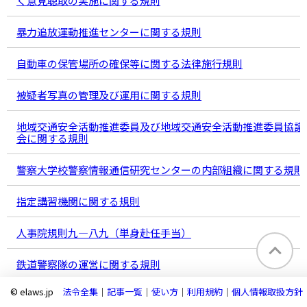
く意見聴取の実施に関する規則
暴力追放運動推進センターに関する規則
自動車の保管場所の確保等に関する法律施行規則
被疑者写真の管理及び運用に関する規則
地域交通安全活動推進委員及び地域交通安全活動推進委員協議
会に関する規則
警察大学校警察情報通信研究センターの内部組織に関する規則
指定講習機関に関する規則
人事院規則九―八九（単身赴任手当）
鉄道警察隊の運営に関する規則
© elaws.jp
法令全集
｜
記事一覧
｜
使い方
｜
利用規約
｜
個人情報取扱方針
人事院規則一―一二（日本国有鉄道退職希望職員及び日本国有