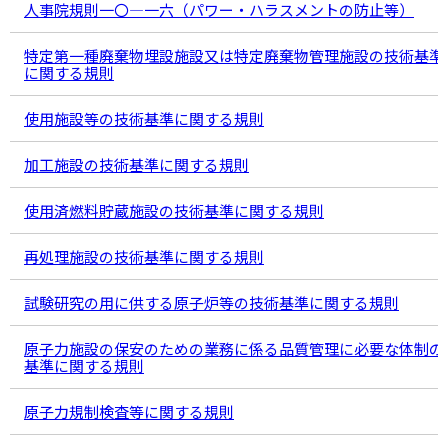
人事院規則一〇―一六（パワー・ハラスメントの防止等）
特定第一種廃棄物埋設施設又は特定廃棄物管理施設の技術基準
に関する規則
使用施設等の技術基準に関する規則
加工施設の技術基準に関する規則
使用済燃料貯蔵施設の技術基準に関する規則
再処理施設の技術基準に関する規則
試験研究の用に供する原子炉等の技術基準に関する規則
原子力施設の保安のための業務に係る品質管理に必要な体制の
基準に関する規則
原子力規制検査等に関する規則