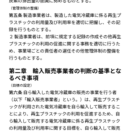
炭素の排出量の削減に努めるものとする。
（管理体制の整備）
第五条
製造事業者は、製造した電気冷蔵庫に係る再生プ
ラスチックの利用量及び利用率を適切に把握し、その記
録を行うものとする。
２ 製造事業者は、前項に規定する記録の作成その他再生
プラスチックの利用の促進に関する事務を適切に行うた
め、事業場ごとの責任者の選任その他管理体制の整備を
行うものとする。
第二章 輸入販売事業者の判断の基準とな
るべき事項
（目標の設定）
第六条
自ら輸入した電気冷蔵庫の販売の事業を行う者
（以下「輸入販売事業者」という。）は、再生プラスチ
ックが利用された電気冷蔵庫を自ら輸入して販売するこ
とにより、再生プラスチックの利用を促進するため、自
ら輸入して販売する電気冷蔵庫に係る再生プラスチック
の利用量及び利用率に関する目標を、自ら輸入して販売