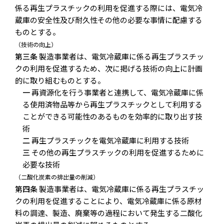
係る再生プラスチックの利用を促進する際には、電気冷
蔵庫の安全性及び耐久性その他の必要な事情に配慮する
ものとする。
（技術の向上）
第三条
製造事業者は、電気冷蔵庫に係る再生プラスチッ
クの利用を促進するため、次に掲げる技術の向上に計画
的に取り組むものとする。
一
再資源化を行う事業者と連携して、電気冷蔵庫に係
る使用済物品等から再生プラスチックとして利用する
ことができる可能性のあるものを効率的に取り出す技
術
二
再生プラスチックを電気冷蔵庫に利用する技術
三
その他の再生プラスチックの利用を促進するために
必要な技術
（二酸化炭素の排出量の削減）
第四条
製造事業者は、電気冷蔵庫に係る再生プラスチッ
クの利用を促進することにより、電気冷蔵庫に係る原材
料の調達、製造、廃棄等の過程において発生する二酸化