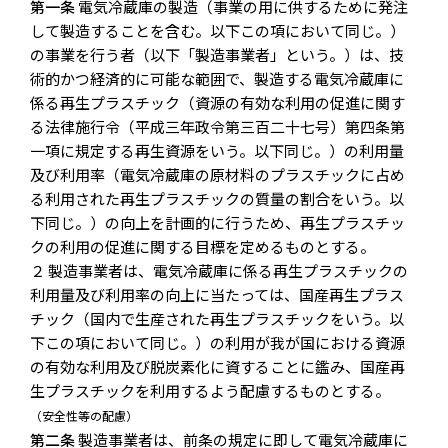
第一条
電気冷蔵庫の製造（事業の用に供するために発注
して製造することを含む。以下この項において同じ。）
の事業を行う者（以下「製造事業者」という。）は、技
術的かつ経済的に可能な範囲で、製造する電気冷蔵庫に
係る再生プラスチック（資源の有効な利用の促進に関す
る法律施行令（平成三年政令第三百二十七号）第四条第
一項に規定する再生資源をいう。以下同じ。）の利用量
及び利用率（電気冷蔵庫の原材料のプラスチックに占め
る利用された再生プラスチックの質量の割合をいう。以
下同じ。）の向上を計画的に行うため、再生プラスチッ
クの利用の促進に関する目標を定めるものとする。
２ 製造事業者は、電気冷蔵庫に係る再生プラスチックの
利用量及び利用率の向上に当たっては、国産再生プラス
チック（国内で生産された再生プラスチックをいう。以
下この項において同じ。）の利用が我が国における資源
の有効な利用及び脱炭素化に資することに鑑み、国産再
生プラスチックを利用するよう配慮するものとする。
（安全性等の配慮）
第二条
製造事業者は、前条の規定に即して電気冷蔵庫に