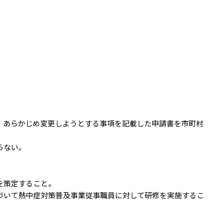
、あらかじめ変更しようとする事項を記載した申請書を市町村
らない。
を策定すること。
づいて熱中症対策普及事業従事職員に対して研修を実施するこ