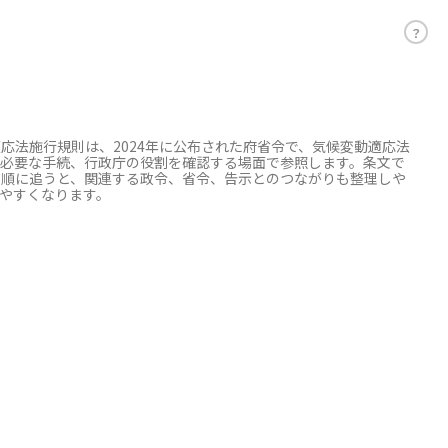
？
法施行規則は、2024年に公布された府省令で、気候変動適応法
必要な手続、行政庁の役割を確認する場面で参照します。条文で
を順に追うと、関連する政令、省令、告示とのつながりも整理しや
やすくなります。