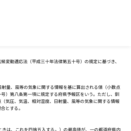
気候変動適応法（平成三十年法律第五十号）の規定に基づき、
日射量、風等の気象に関する情報を基に算出される値（小数点
一号）第八条第一項に規定する府県予報区をいう。ただし、釧
点（気圧、気温、相対湿度、日射量、風等の気象に関する情報
場合とする。
ときは、これを四捨五入する。）の最高値が、一の都道府県内