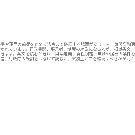
準や運用の前提を定める法令まで確認する場面があります。気候変動適応
置かれています。行政機関、事業者、制度の対象になる人が、根拠条文、
できます。条文を読むときは、用語定義、委任規定、申請や届出の条件
象者、行政庁の役割をつなげて読むと、実務上どこを確認すべきかが見え