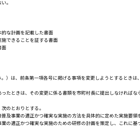
ない。
本的な計画を記載した書面
実施できることを証する書面
書面
う。）は、前条第一項各号に掲げる事項を変更しようとするときは
あったときは、その変更に係る書類を市町村長に提出しなければな
、次のとおりとする。
策普及事業の適正かつ確実な実施の方法を具体的に定めた実施要領
事業の適正かつ確実な実施のための研修の計画を策定し、これに基