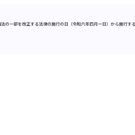
構法の一部を改正する法律の施行の日（令和六年四月一日）から施行す