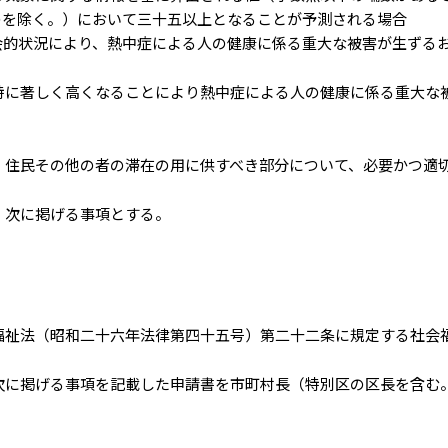
のを除く。）において三十五以上となることが予測される場合
会的状況により、熱中症による人の健康に係る重大な被害が生ずる
特に著しく高くなることにより熱中症による人の健康に係る重大な
、住民その他の者の滞在の用に供すべき部分について、必要かつ適
、次に掲げる事項とする。
福祉法（昭和二十六年法律第四十五号）第二十二条に規定する社会
次に掲げる事項を記載した申請書を市町村長（特別区の区長を含む