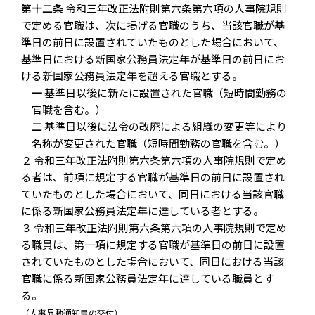
第十二条
令和三年改正法附則第六条第六項の人事院規則
で定める官職は、次に掲げる官職のうち、当該官職が基
準日の前日に設置されていたものとした場合において、
基準日における新国家公務員法定年が基準日の前日にお
ける新国家公務員法定年を超える官職とする。
一
基準日以後に新たに設置された官職（短時間勤務の
官職を含む。）
二
基準日以後に法令の改廃による組織の変更等により
名称が変更された官職（短時間勤務の官職を含む。）
２ 令和三年改正法附則第六条第六項の人事院規則で定め
る者は、前項に規定する官職が基準日の前日に設置され
ていたものとした場合において、同日における当該官職
に係る新国家公務員法定年に達している者とする。
３ 令和三年改正法附則第六条第六項の人事院規則で定め
る職員は、第一項に規定する官職が基準日の前日に設置
されていたものとした場合において、同日における当該
官職に係る新国家公務員法定年に達している職員とす
る。
（人事異動通知書の交付）