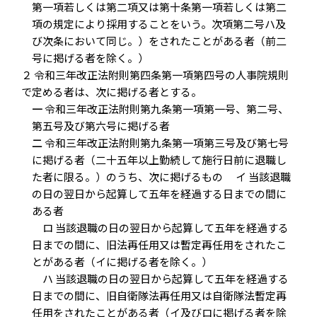
第一項若しくは第二項又は第十条第一項若しくは第二
項の規定により採用することをいう。次項第二号ハ及
び次条において同じ。）をされたことがある者（前二
号に掲げる者を除く。）
２ 令和三年改正法附則第四条第一項第四号の人事院規則
で定める者は、次に掲げる者とする。
一
令和三年改正法附則第九条第一項第一号、第二号、
第五号及び第六号に掲げる者
二
令和三年改正法附則第九条第一項第三号及び第七号
に掲げる者（二十五年以上勤続して施行日前に退職し
た者に限る。）のうち、次に掲げるもの イ 当該退職
の日の翌日から起算して五年を経過する日までの間に
ある者
ロ 当該退職の日の翌日から起算して五年を経過する
日までの間に、旧法再任用又は暫定再任用をされたこ
とがある者（イに掲げる者を除く。）
ハ 当該退職の日の翌日から起算して五年を経過する
日までの間に、旧自衛隊法再任用又は自衛隊法暫定再
任用をされたことがある者（イ及びロに掲げる者を除