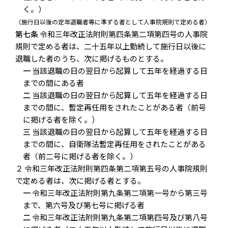
く。）
（施行日以後の定年退職者等に準ずる者として人事院規則で定める者）
第七条
令和三年改正法附則第四条第二項第四号の人事院
規則で定める者は、二十五年以上勤続して施行日以後に
退職した者のうち、次に掲げるものとする。
一
当該退職の日の翌日から起算して五年を経過する日
までの間にある者
二
当該退職の日の翌日から起算して五年を経過する日
までの間に、暫定再任用をされたことがある者（前号
に掲げる者を除く。）
三
当該退職の日の翌日から起算して五年を経過する日
までの間に、自衛隊法暫定再任用をされたことがある
者（前二号に掲げる者を除く。）
２ 令和三年改正法附則第四条第二項第五号の人事院規則
で定める者は、次に掲げる者とする。
一
令和三年改正法附則第九条第二項第一号から第三号
まで、第六号及び第七号に掲げる者
二
令和三年改正法附則第九条第二項第四号及び第八号