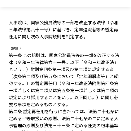
人事院は、国家公務員法等の一部を改正する法律（令和
三年法律第六十一号）に基づき、定年退職者等の暫定再
任用に関し次の人事院規則を制定する。
（総則）
第一条
この規則は、国家公務員法等の一部を改正する法
律（令和三年法律第六十一号。以下「令和三年改正法」
という。）附則第四条第一項及び第二項に規定する者
（次条第二項及び第五条において「定年退職者等」と総
称する。）の暫定再任用（令和三年改正法附則第四条第
一項若しくは第二項又は第五条第一項若しくは第二項の
規定により採用することをいう。以下同じ。）に関し必
要な事項を定めるものとする。
第二条
暫定再任用を行うに当たっては、法第二十七条に
定める平等取扱いの原則、法第二十七条の二に定める人
事管理の原則及び法第三十三条に定める任免の根本基準