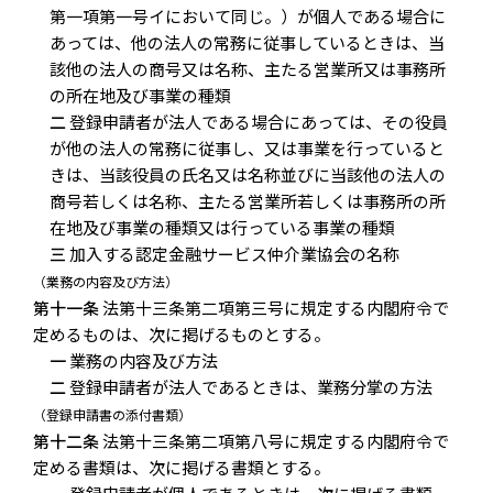
第一項第一号イにおいて同じ。）が個人である場合に
あっては、他の法人の常務に従事しているときは、当
該他の法人の商号又は名称、主たる営業所又は事務所
の所在地及び事業の種類
二
登録申請者が法人である場合にあっては、その役員
が他の法人の常務に従事し、又は事業を行っていると
きは、当該役員の氏名又は名称並びに当該他の法人の
商号若しくは名称、主たる営業所若しくは事務所の所
在地及び事業の種類又は行っている事業の種類
三
加入する認定金融サービス仲介業協会の名称
（業務の内容及び方法）
第十一条
法第十三条第二項第三号に規定する内閣府令で
定めるものは、次に掲げるものとする。
一
業務の内容及び方法
二
登録申請者が法人であるときは、業務分掌の方法
（登録申請書の添付書類）
第十二条
法第十三条第二項第八号に規定する内閣府令で
定める書類は、次に掲げる書類とする。