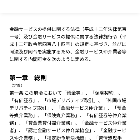
金融サービスの提供に関する法律（平成十二年法律第百
一号）及び金融サービスの提供に関する法律施行令（平
成十二年政令第四百八十四号）の規定に基づき、並びに
同法及び同令を実施するため、金融サービス仲介業者等
に関する内閣府令を次のように定める。
第一章 総則
（定義）
第一条
この府令において「預金等」、「保険契約」、
「有価証券」、「市場デリバティブ取引」、「外国市場
デリバティブ取引」、「金融サービス仲介業」、「預金
等媒介業務」、「保険媒介業務」、「有価証券等仲介業
務」、「貸金業貸付媒介業務」、「金融サービス仲介業
者」、「認定金融サービス仲介業協会」、「金融サービ
ス仲介業務」、「指定紛争解決機関」、「苦情処理手