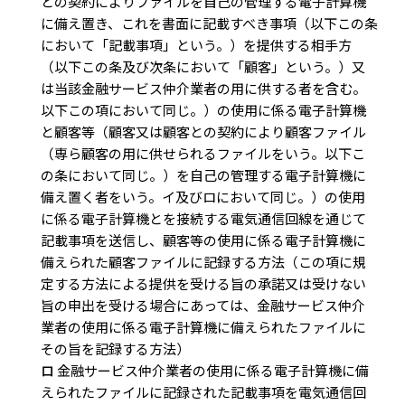
との契約によりファイルを自己の管理する電子計算機
に備え置き、これを書面に記載すべき事項（以下この条
において「記載事項」という。）を提供する相手方
（以下この条及び次条において「顧客」という。）又
は当該金融サービス仲介業者の用に供する者を含む。
以下この項において同じ。）の使用に係る電子計算機
と顧客等（顧客又は顧客との契約により顧客ファイル
（専ら顧客の用に供せられるファイルをいう。以下こ
の条において同じ。）を自己の管理する電子計算機に
備え置く者をいう。イ及びロにおいて同じ。）の使用
に係る電子計算機とを接続する電気通信回線を通じて
記載事項を送信し、顧客等の使用に係る電子計算機に
備えられた顧客ファイルに記録する方法（この項に規
定する方法による提供を受ける旨の承諾又は受けない
旨の申出を受ける場合にあっては、金融サービス仲介
業者の使用に係る電子計算機に備えられたファイルに
その旨を記録する方法）
ロ
金融サービス仲介業者の使用に係る電子計算機に備
えられたファイルに記録された記載事項を電気通信回