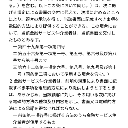
る。）を含む。以下この条において同じ。）は、次に掲
げる規定による書面の交付に代えて、次項に定めるところ
により、顧客の承諾を得て、当該書面に記載すべき事項を
電磁的方法により提供することができる。 この場合にお
いて、当該金融サービス仲介業者は、当該書面を交付し
たものとみなす。
一
第四十九条第一項第四号
二
第五十六条第一項第一号、第五号、第六号及び第八
号から第十号まで
三
第六十二条第一項第六号、第八号、第九号及び第十
一号（同条第三項において準用する場合を含む。）
２ 金融サービス仲介業者は、前項の規定により書面に記
載すべき事項を電磁的方法により提供しようとするとき
は、あらかじめ、当該顧客に対し、その用いる次に掲げ
る電磁的方法の種類及び内容を示し、書面又は電磁的方
法による承諾を得なければならない。
一
前条第一項各号に掲げる方法のうち金融サービス仲
介業者が使用するもの