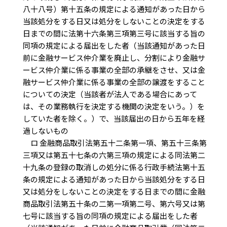
八十八号）第十五条の規定による通知があった日から
当該処分をする日又は処分をしないことの決定をする
日までの間に法第十六条第三項第三号に該当する旨の
同項の規定による届出をした者（当該通知があった日
前に金融サービス仲介業を廃止し、分割により金融サ
ービス仲介業に係る事業の全部の承継をさせ、又は金
融サービス仲介業に係る事業の全部の譲渡をすること
についての決定（当該者が法人である場合にあって
は、その業務執行を決定する機関の決定をいう。）を
していた者を除く。）で、当該届出の日から五年を経
過しないもの
ロ 金融商品取引法第五十二条第一項、第五十三条第
三項又は第五十七条の六第三項の規定による同法第二
十九条の登録の取消しの処分に係る行政手続法第十五
条の規定による通知があった日から当該処分をする日
又は処分をしないことの決定をする日までの間に金融
商品取引法第五十条の二第一項第二号、第六号又は第
七号に該当する旨の同項の規定による届出をした者