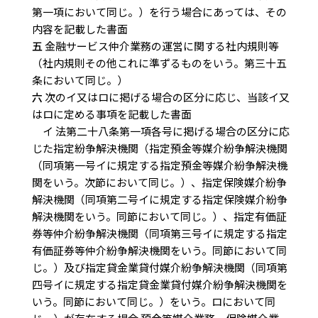
第一項において同じ。）を行う場合にあっては、その
内容を記載した書面
五
金融サービス仲介業務の運営に関する社内規則等
（社内規則その他これに準ずるものをいう。第三十五
条において同じ。）
六
次のイ又はロに掲げる場合の区分に応じ、当該イ又
はロに定める事項を記載した書面
イ 法第二十八条第一項各号に掲げる場合の区分に応
じた指定紛争解決機関（指定預金等媒介紛争解決機関
（同項第一号イに規定する指定預金等媒介紛争解決機
関をいう。次節において同じ。）、指定保険媒介紛争
解決機関（同項第二号イに規定する指定保険媒介紛争
解決機関をいう。同節において同じ。）、指定有価証
券等仲介紛争解決機関（同項第三号イに規定する指定
有価証券等仲介紛争解決機関をいう。同節において同
じ。）及び指定貸金業貸付媒介紛争解決機関（同項第
四号イに規定する指定貸金業貸付媒介紛争解決機関を
いう。同節において同じ。）をいう。ロにおいて同