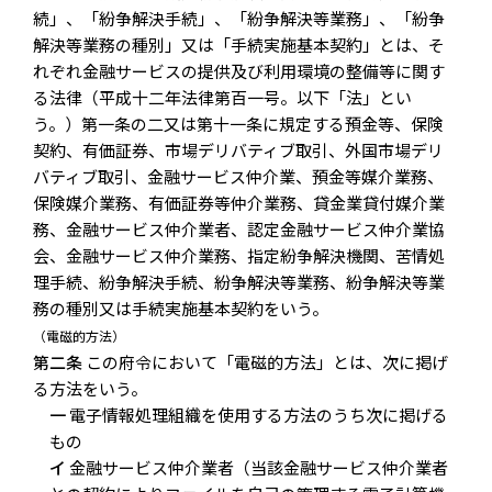
続」、「紛争解決手続」、「紛争解決等業務」、「紛争
解決等業務の種別」又は「手続実施基本契約」とは、そ
れぞれ金融サービスの提供及び利用環境の整備等に関す
る法律（平成十二年法律第百一号。以下「法」とい
う。）第一条の二又は第十一条に規定する預金等、保険
契約、有価証券、市場デリバティブ取引、外国市場デリ
バティブ取引、金融サービス仲介業、預金等媒介業務、
保険媒介業務、有価証券等仲介業務、貸金業貸付媒介業
務、金融サービス仲介業者、認定金融サービス仲介業協
会、金融サービス仲介業務、指定紛争解決機関、苦情処
理手続、紛争解決手続、紛争解決等業務、紛争解決等業
務の種別又は手続実施基本契約をいう。
（電磁的方法）
第二条
この府令において「電磁的方法」とは、次に掲げ
る方法をいう。
一
電子情報処理組織を使用する方法のうち次に掲げる
もの
イ
金融サービス仲介業者（当該金融サービス仲介業者