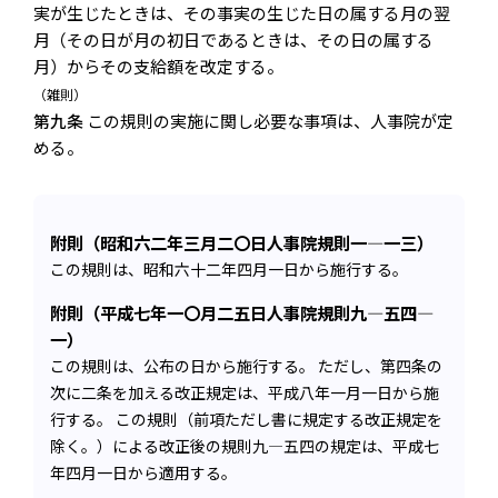
実が生じたときは、その事実の生じた日の属する月の翌
月（その日が月の初日であるときは、その日の属する
月）からその支給額を改定する。
（雑則）
第九条
この規則の実施に関し必要な事項は、人事院が定
める。
附則（昭和六二年三月二〇日人事院規則一―一三）
この規則は、昭和六十二年四月一日から施行する。
附則（平成七年一〇月二五日人事院規則九―五四―
一）
この規則は、公布の日から施行する。 ただし、第四条の
次に二条を加える改正規定は、平成八年一月一日から施
行する。 この規則（前項ただし書に規定する改正規定を
除く。）による改正後の規則九―五四の規定は、平成七
年四月一日から適用する。