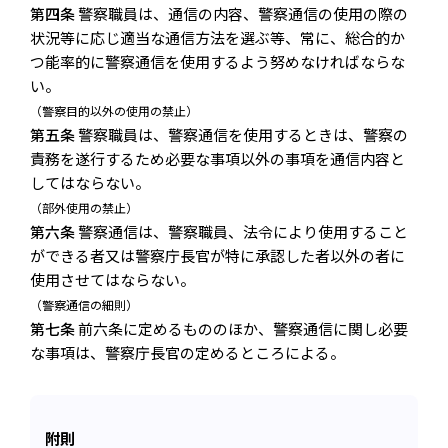
第四条
警察職員は、通信の内容、警察通信の使用の際の
状況等に応じ適当な通信方法を選ぶ等、常に、総合的か
つ能率的に警察通信を使用するよう努めなければならな
い。
（警察目的以外の使用の禁止）
第五条
警察職員は、警察通信を使用するときは、警察の
責務を遂行するため必要な事項以外の事項を通信内容と
してはならない。
（部外使用の禁止）
第六条
警察通信は、警察職員、法令により使用すること
ができる者又は警察庁長官が特に承認した者以外の者に
使用させてはならない。
（警察通信の細則）
第七条
前六条に定めるもののほか、警察通信に関し必要
な事項は、警察庁長官の定めるところによる。
附則