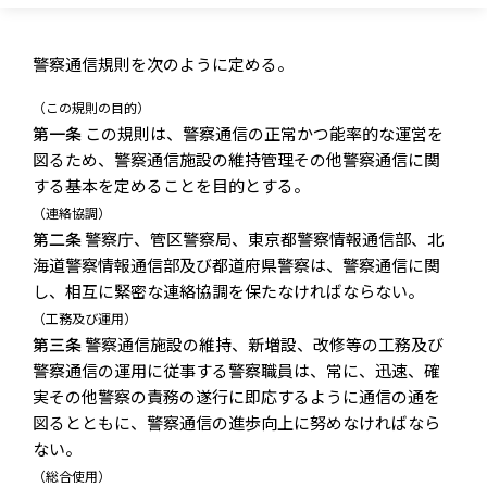
警察通信規則を次のように定める。
（この規則の目的）
第一条
この規則は、警察通信の正常かつ能率的な運営を
図るため、警察通信施設の維持管理その他警察通信に関
する基本を定めることを目的とする。
（連絡協調）
第二条
警察庁、管区警察局、東京都警察情報通信部、北
海道警察情報通信部及び都道府県警察は、警察通信に関
し、相互に緊密な連絡協調を保たなければならない。
（工務及び運用）
第三条
警察通信施設の維持、新増設、改修等の工務及び
警察通信の運用に従事する警察職員は、常に、迅速、確
実その他警察の責務の遂行に即応するように通信の通を
図るとともに、警察通信の進歩向上に努めなければなら
ない。
（総合使用）