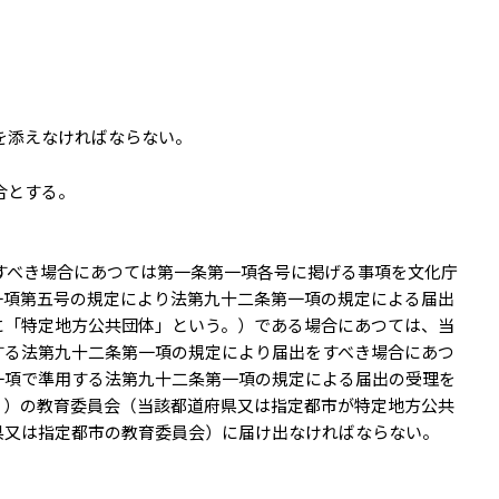
を添えなければならない。
合とする。
すべき場合にあつては第一条第一項各号に掲げる事項を文化庁
一項第五号の規定により法第九十二条第一項の規定による届出
に「特定地方公共団体」という。）である場合にあつては、当
する法第九十二条第一項の規定により届出をすべき場合にあつ
一項で準用する法第九十二条第一項の規定による届出の受理を
。）の教育委員会（当該都道府県又は指定都市が特定地方公共
県又は指定都市の教育委員会）に届け出なければならない。