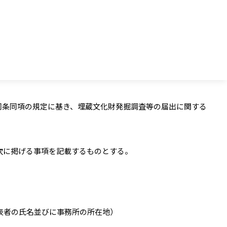
同条同項の規定に基き、埋蔵文化財発掘調査等の届出に関する
次に掲げる事項を記載するものとする。
表者の氏名並びに事務所の所在地）