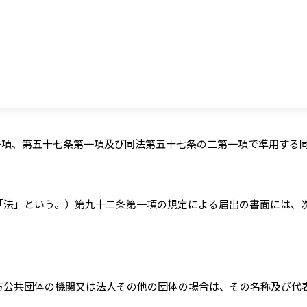
一項、第五十七条第一項及び同法第五十七条の二第一項で準用する
「法」という。）第九十二条第一項の規定による届出の書面には、
方公共団体の機関又は法人その他の団体の場合は、その名称及び代