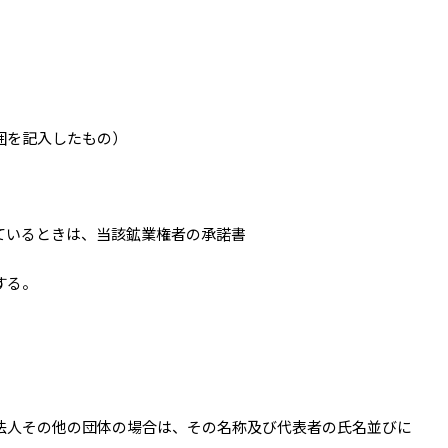
囲を記入したもの）
ているときは、当該鉱業権者の承諾書
する。
法人その他の団体の場合は、その名称及び代表者の氏名並びに