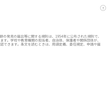
？
の発見の届出等に関する規則は、1954年に公布された規則で、
います。学校や教育機関の担当者、自治体、保護者や関係団体が、
確認できます。条文を読むときは、用語定義、委任規定、申請や届