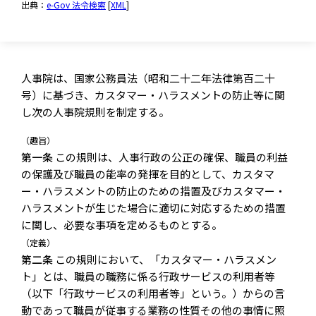
出典：
e-Gov 法令検索
[
XML
]
人事院は、国家公務員法（昭和二十二年法律第百二十
号）に基づき、カスタマー・ハラスメントの防止等に関
し次の人事院規則を制定する。
（趣旨）
第一条
この規則は、人事行政の公正の確保、職員の利益
の保護及び職員の能率の発揮を目的として、カスタマ
ー・ハラスメントの防止のための措置及びカスタマー・
ハラスメントが生じた場合に適切に対応するための措置
に関し、必要な事項を定めるものとする。
（定義）
第二条
この規則において、「カスタマー・ハラスメン
ト」とは、職員の職務に係る行政サービスの利用者等
（以下「行政サービスの利用者等」という。）からの言
動であって職員が従事する業務の性質その他の事情に照