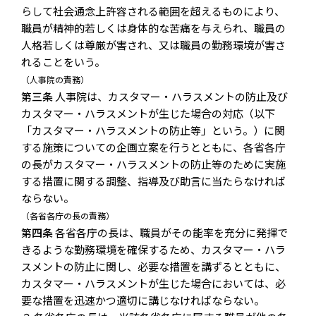
らして社会通念上許容される範囲を超えるものにより、
職員が精神的若しくは身体的な苦痛を与えられ、職員の
人格若しくは尊厳が害され、又は職員の勤務環境が害さ
れることをいう。
（人事院の責務）
第三条
人事院は、カスタマー・ハラスメントの防止及び
カスタマー・ハラスメントが生じた場合の対応（以下
「カスタマー・ハラスメントの防止等」という。）に関
する施策についての企画立案を行うとともに、各省各庁
の長がカスタマー・ハラスメントの防止等のために実施
する措置に関する調整、指導及び助言に当たらなければ
ならない。
（各省各庁の長の責務）
第四条
各省各庁の長は、職員がその能率を充分に発揮で
きるような勤務環境を確保するため、カスタマー・ハラ
スメントの防止に関し、必要な措置を講ずるとともに、
カスタマー・ハラスメントが生じた場合においては、必
要な措置を迅速かつ適切に講じなければならない。