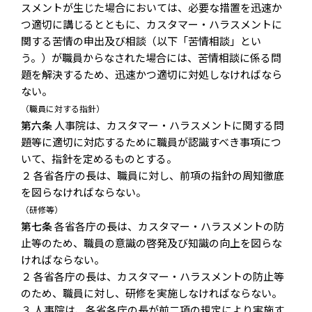
スメントが生じた場合においては、必要な措置を迅速か
つ適切に講じるとともに、カスタマー・ハラスメントに
関する苦情の申出及び相談（以下「苦情相談」とい
う。）が職員からなされた場合には、苦情相談に係る問
題を解決するため、迅速かつ適切に対処しなければなら
ない。
（職員に対する指針）
第六条
人事院は、カスタマー・ハラスメントに関する問
題等に適切に対応するために職員が認識すべき事項につ
いて、指針を定めるものとする。
２ 各省各庁の長は、職員に対し、前項の指針の周知徹底
を図らなければならない。
（研修等）
第七条
各省各庁の長は、カスタマー・ハラスメントの防
止等のため、職員の意識の啓発及び知識の向上を図らな
ければならない。
２ 各省各庁の長は、カスタマー・ハラスメントの防止等
のため、職員に対し、研修を実施しなければならない。
３ 人事院は、各省各庁の長が前二項の規定により実施す