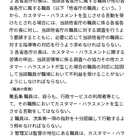
２ 各省各庁の長は、当該各省各庁に属する職員が他の各
省各庁に属する職員（以下「他省庁の職員」という。）
から、カスタマー・ハラスメントを生じさせる言動を受
けたとされる場合には、当該他省庁の職員に係る各省各
庁の長に対し、当該他省庁の職員に対する調査を行うよ
う要請するとともに、必要に応じて当該他省庁の職員に
対する指導等の対応を行うよう求めなければならない。
３ 各省各庁の長は、カスタマー・ハラスメントに関する
苦情の申出、当該苦情等に係る調査への協力その他カス
タマー・ハラスメントが生じた場合の職員の対応に起因
して当該職員が職場において不利益を受けることがない
ようにしなければならない。
（職員の責務）
第五条
職員は、自らも、行政サービスの利用者等とし
て、その職務においてカスタマー・ハラスメントを生じ
させる言動をしてはならない。
２ 職員は、次条第一項の指針を十分認識して行動するよ
う努めなければならない。
３ 管理又は監督の地位にある職員は、カスタマー・ハラ