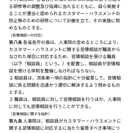
る研修等の調整及び指導に当たるとともに、自ら実施す
ることが適当と認められるカスタマー・ハラスメントの
防止等のための研修について計画を立て、その実施に努
めるものとする。
（苦情相談への対応）
第八条
各省各庁の長は、人事院の定めるところにより、
カスタマー・ハラスメントに関する苦情相談が職員から
なされた場合に対応するため、苦情相談を受ける職員
（以下「相談員」という。）を配置し、相談員が苦情相
談を受ける体制を整備しなければならない。
２ 相談員は、次条第一項の指針に十分留意して、苦情相
談に係る問題を迅速かつ適切に解決するよう努めるもの
とする。
３ 職員は、相談員に対して苦情相談を行うほか、人事院
に対しても苦情相談を行うことができる。
（苦情相談に関する指針）
第九条
人事院は、相談員がカスタマー・ハラスメントに
関する苦情相談に対応するに当たり留意すべき事項につ