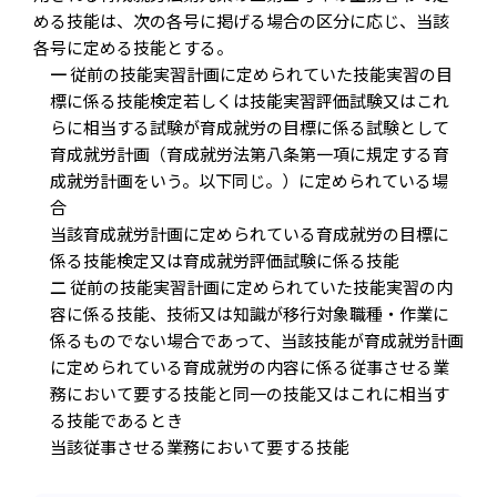
める技能は、次の各号に掲げる場合の区分に応じ、当該
各号に定める技能とする。
一
従前の技能実習計画に定められていた技能実習の目
標に係る技能検定若しくは技能実習評価試験又はこれ
らに相当する試験が育成就労の目標に係る試験として
育成就労計画（育成就労法第八条第一項に規定する育
成就労計画をいう。以下同じ。）に定められている場
合
当該育成就労計画に定められている育成就労の目標に
係る技能検定又は育成就労評価試験に係る技能
二
従前の技能実習計画に定められていた技能実習の内
容に係る技能、技術又は知識が移行対象職種・作業に
係るものでない場合であって、当該技能が育成就労計画
に定められている育成就労の内容に係る従事させる業
務において要する技能と同一の技能又はこれに相当す
る技能であるとき
当該従事させる業務において要する技能