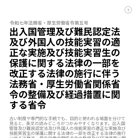
？
令和七年法務省・厚生労働省令第五号
出入国管理及び難民認定法
及び外国人の技能実習の適
正な実施及び技能実習生の
保護に関する法律の一部を
改正する法律の施行に伴う
法務省・厚生労働省関係省
令の整備及び経過措置に関
する省令
古い制度や専門的な手続でも、目的と使われる場面を分けて
見ると、条文の読みどころがつかみやすくなります。出入国
管理及び難民認定法及び外国人の技能実習の適正な実施及び
技能実習生の保護に関する法律の一部を改正する法律の施行