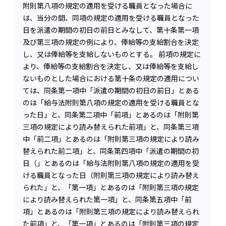
附則第八項の規定の適用を受ける職員となった場合に
は、当分の間、同項の規定の適用を受ける職員となった
日を派遣の期間の初日の前日とみなして、第十条第一項
及び第三項の規定の例により、俸給等の支給割合を決定
し、又は俸給等を支給しないものとする。 前項の規定に
より、俸給等の支給割合を決定し、又は俸給等を支給し
ないものとした場合における第十条の規定の適用につい
ては、同条第一項中「派遣の期間の初日の前日」とある
のは「給与法附則第八項の規定の適用を受ける職員とな
った日」と、同条第二項中「前項」とあるのは「附則第
三項の規定により読み替えられた前項」と、同条第三項
中「前二項」とあるのは「附則第三項の規定により読み
替えられた前二項」と、同条第四項中「派遣の期間の初
日（」とあるのは「給与法附則第八項の規定の適用を受
ける職員となった日（附則第三項の規定により読み替え
られた」と、「第一項」とあるのは「附則第三項の規定
により読み替えられた第一項」と、同条第五項中「前
項」とあるのは「附則第三項の規定により読み替えられ
た前項」と、「第一項」とあるのは「附則第三項の規定