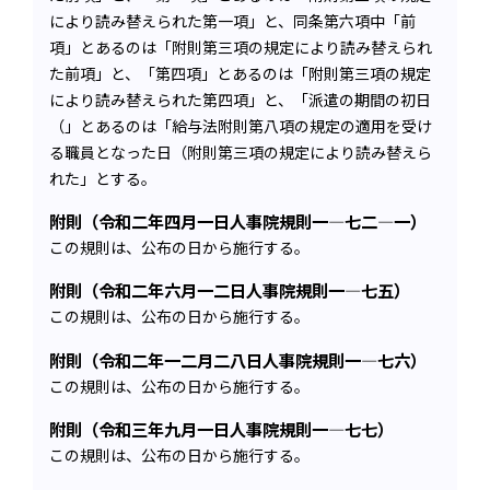
により読み替えられた第一項」と、同条第六項中「前
項」とあるのは「附則第三項の規定により読み替えられ
た前項」と、「第四項」とあるのは「附則第三項の規定
により読み替えられた第四項」と、「派遣の期間の初日
（」とあるのは「給与法附則第八項の規定の適用を受け
る職員となった日（附則第三項の規定により読み替えら
れた」とする。
附則（令和二年四月一日人事院規則一―七二―一）
この規則は、公布の日から施行する。
附則（令和二年六月一二日人事院規則一―七五）
この規則は、公布の日から施行する。
附則（令和二年一二月二八日人事院規則一―七六）
この規則は、公布の日から施行する。
附則（令和三年九月一日人事院規則一―七七）
この規則は、公布の日から施行する。