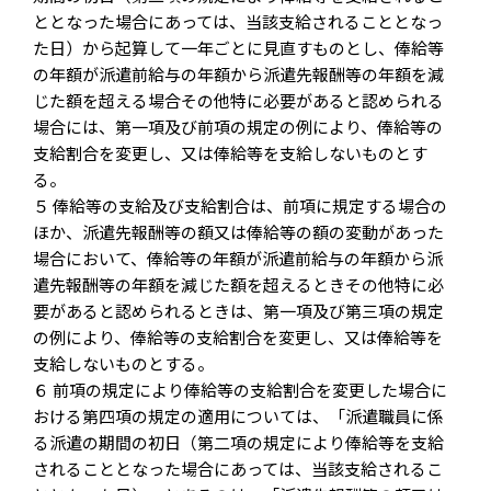
ととなった場合にあっては、当該支給されることとなっ
た日）から起算して一年ごとに見直すものとし、俸給等
の年額が派遣前給与の年額から派遣先報酬等の年額を減
じた額を超える場合その他特に必要があると認められる
場合には、第一項及び前項の規定の例により、俸給等の
支給割合を変更し、又は俸給等を支給しないものとす
る。
５ 俸給等の支給及び支給割合は、前項に規定する場合の
ほか、派遣先報酬等の額又は俸給等の額の変動があった
場合において、俸給等の年額が派遣前給与の年額から派
遣先報酬等の年額を減じた額を超えるときその他特に必
要があると認められるときは、第一項及び第三項の規定
の例により、俸給等の支給割合を変更し、又は俸給等を
支給しないものとする。
６ 前項の規定により俸給等の支給割合を変更した場合に
おける第四項の規定の適用については、「派遣職員に係
る派遣の期間の初日（第二項の規定により俸給等を支給
されることとなった場合にあっては、当該支給されるこ