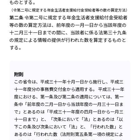
ものとする。
（令第二号に規定する年金生活者支援給付金受給者等の数の算定方法）
第二条
令第二号に規定する年金生活者支援給付金受給者
等の数の算定方法は、前年度の一月一日から当該年度の
十二月三十一日までの間に、当該者に係る法第三十九条
の規定による情報の提供が行われた数を算定するものと
する。
附則
この省令は、平成三十一年十月一日から施行し、平成三
十一年度分の事務費交付金から適用する。 平成三十一年
度における、第一条及び第二条の適用については、第一
条中「前年度の二月一日から当該年度の一月三十一日ま
で」とあるのは「平成三十一年度の四月一日から一月三
十一日まで」と、「次条において「法」とあるのは「以
下この条及び次条において「法」と、「行われた数」と
あるのは「行われた数（法附則第五条第一項の規定によ