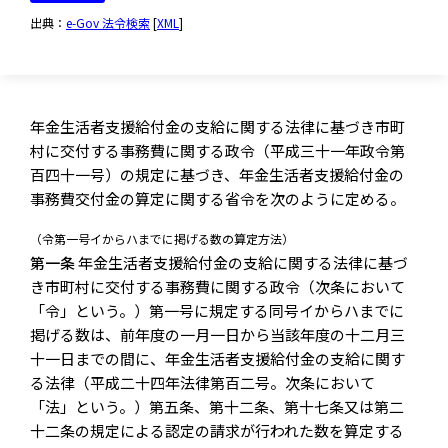
出典：
e-Gov 法令検索
[
XML
]
年金生活者支援給付金の支給に関する法律に基づき市町
村に交付する事務費に関する政令（平成三十一年政令第
百四十一号）の規定に基づき、年金生活者支援給付金の
事務費交付金の算定に関する省令を次のように定める。
（令第一号イからハまでに掲げる数の算定方法）
第一条
年金生活者支援給付金の支給に関する法律に基づ
き市町村に交付する事務費に関する政令（次条において
「令」という。）第一号に規定する同号イからハまでに
掲げる数は、前年度の一月一日から当該年度の十二月三
十一日までの間に、年金生活者支援給付金の支給に関す
る法律（平成二十四年法律第百二号。次条において
「法」という。）第五条、第十二条、第十七条又は第二
十二条の規定による認定の請求が行われた数を算定する