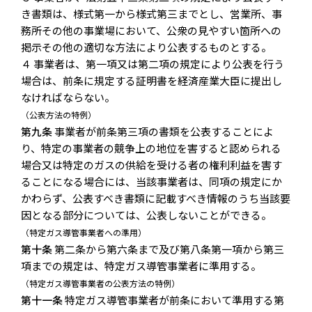
き書類は、様式第一から様式第三までとし、営業所、事
務所その他の事業場において、公衆の見やすい箇所への
掲示その他の適切な方法により公表するものとする。
４ 事業者は、第一項又は第二項の規定により公表を行う
場合は、前条に規定する証明書を経済産業大臣に提出し
なければならない。
（公表方法の特例）
第九条
事業者が前条第三項の書類を公表することによ
り、特定の事業者の競争上の地位を害すると認められる
場合又は特定のガスの供給を受ける者の権利利益を害す
ることになる場合には、当該事業者は、同項の規定にか
かわらず、公表すべき書類に記載すべき情報のうち当該要
因となる部分については、公表しないことができる。
（特定ガス導管事業者への準用）
第十条
第二条から第六条まで及び第八条第一項から第三
項までの規定は、特定ガス導管事業者に準用する。
（特定ガス導管事業者の公表方法の特例）
第十一条
特定ガス導管事業者が前条において準用する第