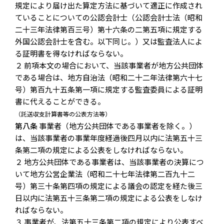
規定により届け出た算定方法に基づいて適正に作成され
ていることについての公認会計士（公認会計士法（昭和
二十三年法律第百三号）第十六条の二第五項に規定する
外国公認会計士を含む。以下同じ。）又は監査法人によ
る証明書を得なければならない。
２ 前項本文の場合において、当該事業者が地方公共団体
である場合は、地方自治法（昭和二十二年法律第六十七
号）第百九十五条第一項に規定する監査委員による証明
書に代えることができる。
（託送収支計算書等の公表方法等）
第八条
事業者（地方公共団体である事業者を除く。）
は、当該事業者の事業年度経過後四月以内に法第五十三
条第二項の規定による公表をしなければならない。
２ 地方公共団体である事業者は、当該事業者の決算につ
いて地方公営企業法（昭和二十七年法律第二百九十二
号）第三十条第四項の規定による議会の認定を経た後三
日以内に法第五十三条第二項の規定による公表をしなけ
ればならない。
３ 事業者が、法第五十三条第二項の規定により公表すべ