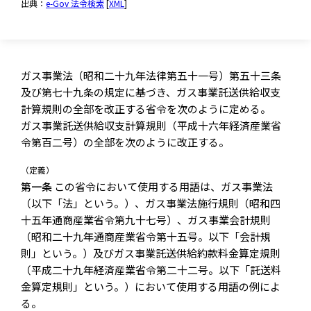
出典：
e-Gov 法令検索
[
XML
]
ガス事業法（昭和二十九年法律第五十一号）第五十三条
及び第七十九条の規定に基づき、ガス事業託送供給収支
計算規則の全部を改正する省令を次のように定める。
ガス事業託送供給収支計算規則（平成十六年経済産業省
令第百二号）の全部を次のように改正する。
（定義）
第一条
この省令において使用する用語は、ガス事業法
（以下「法」という。）、ガス事業法施行規則（昭和四
十五年通商産業省令第九十七号）、ガス事業会計規則
（昭和二十九年通商産業省令第十五号。以下「会計規
則」という。）及びガス事業託送供給約款料金算定規則
（平成二十九年経済産業省令第二十二号。以下「託送料
金算定規則」という。）において使用する用語の例によ
る。