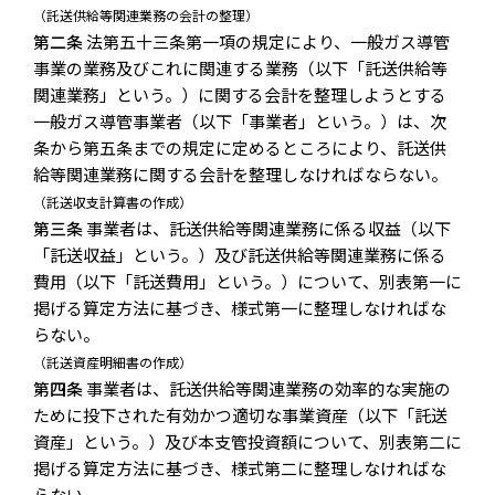
（託送供給等関連業務の会計の整理）
第二条
法第五十三条第一項の規定により、一般ガス導管
事業の業務及びこれに関連する業務（以下「託送供給等
関連業務」という。）に関する会計を整理しようとする
一般ガス導管事業者（以下「事業者」という。）は、次
条から第五条までの規定に定めるところにより、託送供
給等関連業務に関する会計を整理しなければならない。
（託送収支計算書の作成）
第三条
事業者は、託送供給等関連業務に係る収益（以下
「託送収益」という。）及び託送供給等関連業務に係る
費用（以下「託送費用」という。）について、別表第一に
掲げる算定方法に基づき、様式第一に整理しなければな
らない。
（託送資産明細書の作成）
第四条
事業者は、託送供給等関連業務の効率的な実施の
ために投下された有効かつ適切な事業資産（以下「託送
資産」という。）及び本支管投資額について、別表第二に
掲げる算定方法に基づき、様式第二に整理しなければな
らない。