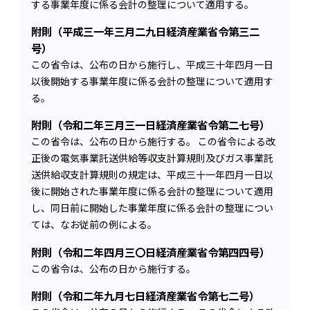
する事業年度に係る会計の整理について適用する。
附則（平成三一年三月二九日経済産業省令第三二
号）
この省令は、公布の日から施行し、平成三十年四月一日
以後開始する事業年度に係る会計の整理について適用す
る。
附則（令和二年三月三一日経済産業省令第二七号）
この省令は、公布の日から施行する。 この省令による改
正後の電気事業託送供給等収支計算規則及びガス事業託
送供給収支計算規則の規定は、平成三十一年四月一日以
後に開始された事業年度に係る会計の整理について適用
し、同日前に開始した事業年度に係る会計の整理につい
ては、なお従前の例による。
附則（令和二年四月三〇日経済産業省令第四四号）
この省令は、公布の日から施行する。
附則（令和二年九月七日経済産業省令第七二号）