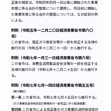
正後の規定は、令和四年四月一日以後に開始された事業
年度に係る会計の整理について適用し、同日前に開始し
た事業年度に係る会計の整理については、なお従前の例
による。
附則（令和五年一二月二〇日経済産業省令第六〇
号）
この省令は、高圧ガス保安法等の一部を改正する法律の
施行の日（令和五年十二月二十一日）から施行する。
附則（令和七年一月三一日経済産業省令第六号）
この省令は、消費生活用製品安全法等の一部を改正する
法律の施行の日（令和七年十二月二十五日）から施行す
る。
附則（令和七年七月一四日経済産業省令第五五号）
（施行期日）
第一条
この省令は、令和七年七月十五日から施行する。
（ガス事業託送供給収支計算規則の一部改正に伴う経過措置）
第四条
この省令による改正後のガス事業託送供給収支計