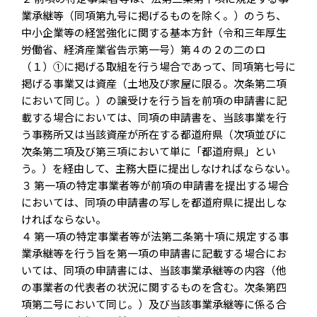
業承継等（同項第九号に掲げるものを除く。）のうち、
中小企業等の経営強化に関する基本方針（令和三年厚生
労働省、経済産業省告示第一号）第４の２の二のロ
（１）①に掲げる取組を行う場合であって、同項第七号に
掲げる事業又は資産（土地及び家屋に限る。次条第二項
において同じ。）の譲受けを行う旨を前項の申請書に記
載する場合においては、同項の申請書を、当該事業を行
う事務所又は当該資産が所在する都道府県（次項並びに
次条第二項及び第三項において単に「都道府県」とい
う。）を経由して、主務大臣に提出しなければならない。
３ 第一項の特定事業者等が前項の申請書を提出する場合
においては、同項の申請書の写しを都道府県に提出しな
ければならない。
４ 第一項の特定事業者等が法第二条第十項に規定する事
業承継等を行う旨を第一項の申請書に記載する場合にお
いては、同項の申請書には、当該事業承継等の内容（他
の事業者の代表者の状況に関するものを含む。次条第四
項第二号において同じ。）及び当該事業承継等に係る合