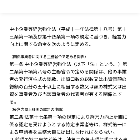
中小企業等経営強化法（平成十一年法律第十八号）第十
三条第一項及び第十四条第一項の規定に基づき、経営力
向上に関する命令を次のように定める。
（関係事業者に関する主務省令で定める関係）
第一条
中小企業等経営強化法（以下「法」という。）第
二条第十項第八号の主務省令で定める関係は、他の事業
者の発行済株式の総数、出資口数の総数又は出資価額の
総額の百分の五十以上に相当する数又は額の株式又は出
資を事業者及び当該事業者の代表者が有する関係とす
る。
（経営力向上計画の認定の申請）
第二条
法第十七条第一項の規定により経営力向上計画に
係る認定を受けようとする特定事業者等は、様式第一に
よる申請書を主務大臣に提出しなければならない。
２ 前項の特定事業者等は、法第二条第十項に規定する事