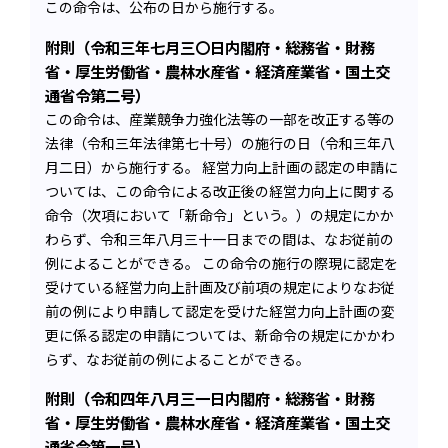
この命令は、公布の日から施行する。
附則（令和三年七月三〇日内閣府・総務省・財務
省・厚生労働省・農林水産省・経済産業省・国土交
通省令第二号）
この命令は、産業競争力強化法等の一部を改正する等の
法律（令和三年法律第七十号）の施行の日（令和三年八
月二日）から施行する。 経営力向上計画の認定の申請に
ついては、この命令による改正後の経営力向上に関する
命令（次項において「新命令」という。）の規定にかか
わらず、令和三年八月三十一日までの間は、なお従前の
例によることができる。 この命令の施行の際現に認定を
受けている経営力向上計画及び前項の規定によりなお従
前の例により申請して認定を受けた経営力向上計画の変
更に係る認定の申請については、新命令の規定にかかわ
らず、なお従前の例によることができる。
附則（令和四年八月三一日内閣府・総務省・財務
省・厚生労働省・農林水産省・経済産業省・国土交
通省令第一号）