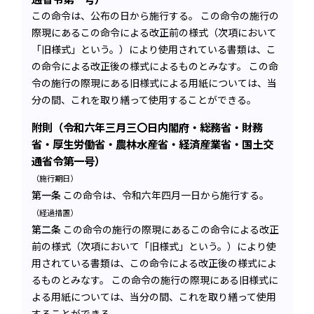
この命令は、公布の日から施行する。 この命令の施行の
際現にあるこの命令による改正前の様式（次項において
「旧様式」という。）により使用されている書類は、こ
の命令による改正後の様式によるものとみなす。 この命
令の施行の際現にある旧様式による用紙については、当
分の間、これを取り繕って使用することができる。
附則（令和六年三月三〇日内閣府・総務省・財務
省・厚生労働省・農林水産省・経済産業省・国土交
通省令第一号）
（施行期日）
第一条
この命令は、令和六年四月一日から施行する。
（経過措置）
第二条
この命令の施行の際現にあるこの命令による改正
前の様式（次項において「旧様式」という。）により使
用されている書類は、この命令による改正後の様式によ
るものとみなす。 この命令の施行の際現にある旧様式に
よる用紙については、当分の間、これを取り繕って使用
することができる。