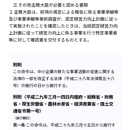
三
その他主務大臣が必要と認める書類
２ 主務大臣は、前項の規定による報告に係る事業承継等
及び事業承継等事前調査が、認定経営力向上計画に従っ
て実施されたことを確認したときは、当該認定経営力向
上計画に従って経営力向上に係る事業を行う特定事業者
等に対して確認書を交付するものとする。
附則
この命令は、中小企業の新たな事業活動の促進に関する
法律の一部を改正する法律（平成二十八年法律第五十八
号）の施行の日から施行する。
附則（平成二九年三月一四日内閣府・総務省・財務
省・厚生労働省・農林水産省・経済産業省・国土交
通省令第一号）
（施行期日）
第一条
この命令は、平成二十九年三月十五日から施行す