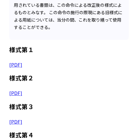
用されている書類は、この命令による改正後の様式によ
るものとみなす。 この命令の施行の際現にある旧様式に
よる用紙については、当分の間、これを取り繕って使用
することができる。
様式第１
[PDF]
様式第２
[PDF]
様式第３
[PDF]
様式第４