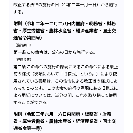
改正する法律の施行の日（令和二年十月一日）から施行
する。
附則（令和二年一二月二八日内閣府・総務省・財務
省・厚生労働省・農林水産省・経済産業省・国土交
通省令第四号）
（施行期日）
第一条
この命令は、公布の日から施行する。
（経過措置）
第二条
この命令の施行の際現にあるこの命令による改正
前の様式（次項において「旧様式」という。）により使
用されている書類は、この命令による改正後の様式によ
るものとみなす。 この命令の施行の際現にある旧様式に
よる用紙については、当分の間、これを取り繕って使用
することができる。
附則（令和三年六月一六日内閣府・総務省・財務
省・厚生労働省・農林水産省・経済産業省・国土交
通省令第一号）