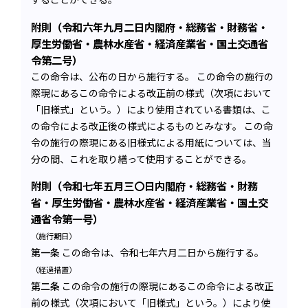
附則（令和六年九月二日内閣府・総務省・財務省・
厚生労働省・農林水産省・経済産業省・国土交通省
令第二号）
この命令は、公布の日から施行する。 この命令の施行の
際現にあるこの命令による改正前の様式（次項において
「旧様式」という。）により使用されている書類は、こ
の命令による改正後の様式によるものとみなす。 この命
令の施行の際現にある旧様式による用紙については、当
分の間、これを取り繕って使用することができる。
附則（令和七年五月三〇日内閣府・総務省・財務
省・厚生労働省・農林水産省・経済産業省・国土交
通省令第一号）
（施行期日）
第一条
この命令は、令和七年六月二日から施行する。
（経過措置）
第二条
この命令の施行の際現にあるこの命令による改正
前の様式（次項において「旧様式」という。）により使