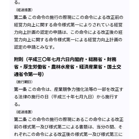
る。
（経過措置）
第二条
この命令の施行の際現にこの命令による改正前の
経営力向上に関する命令様式第一によりされている経営
力向上計画の認定の申請は、この命令による改正後の経
営力向上に関する命令様式第一による経営力向上計画の
認定の申請とみなす。
附則（平成三〇年七月六日内閣府・総務省・財務
省・厚生労働省・農林水産省・経済産業省・国土交
通省令第一号）
（施行期日）
第一条
この命令は、産業競争力強化法等の一部を改正す
る法律の施行の日（平成三十年七月九日）から施行す
る。
（経過措置）
第二条
この命令の施行の際現にあるこの命令による改正
前の様式第一及び様式第二による書類は、当分の間、そ
れぞれこの命令による改正後の様式第一及び様式第三に