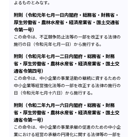
よるものとみなす。
附則（令和元年七月一日内閣府・総務省・財務省・
厚生労働省・農林水産省・経済産業省・国土交通省
令第一号）
この命令は、不正競争防止法等の一部を改正する法律の
施行の日（令和元年七月一日）から施行する。
附則（令和元年七月一二日内閣府・総務省・財務
省・厚生労働省・農林水産省・経済産業省・国土交
通省令第四号）
この命令は、中小企業の事業活動の継続に資するための
中小企業等経営強化法等の一部を改正する法律の施行の
日（令和元年七月十六日）から施行する。
附則（令和二年九月一六日内閣府・総務省・財務
省・厚生労働省・農林水産省・経済産業省・国土交
通省令第一号）
この命令は、中小企業の事業承継の促進のための中小企
業における経営の承継の円滑化に関する法律等の一部を