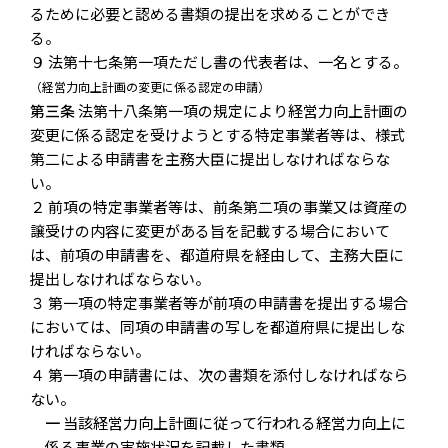
るために必要と認める書類の提出を求めることができ
る。
９ 法第十七条第一項ただし書の代表者は、一名とする。
（経営力向上計画の変更に係る認定の申請）
第三条
法第十八条第一項の規定により経営力向上計画の
変更に係る認定を受けようとする特定事業者等は、様式
第二による申請書を主務大臣に提出しなければならな
い。
２ 前項の特定事業者等は、前条第二項の事業又は資産の
譲受けの内容に変更がある旨を記載する場合において
は、前項の申請書を、都道府県を経由して、主務大臣に
提出しなければならない。
３ 第一項の特定事業者等が前項の申請書を提出する場合
においては、同項の申請書の写しを都道府県に提出しな
ければならない。
４ 第一項の申請書には、次の書類を添付しなければなら
ない。
一
当該経営力向上計画に従って行われる経営力向上に
係る事業の実施状況を記載した書類