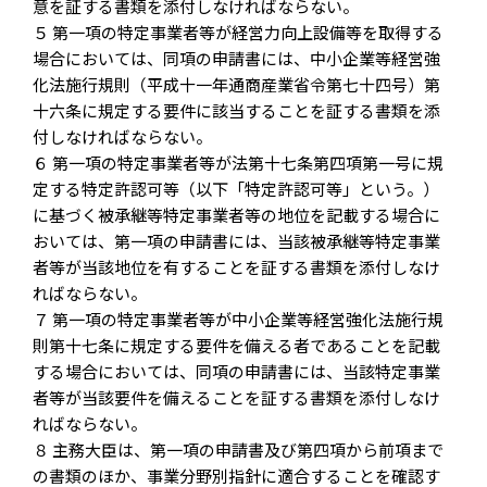
意を証する書類を添付しなければならない。
５ 第一項の特定事業者等が経営力向上設備等を取得する
場合においては、同項の申請書には、中小企業等経営強
化法施行規則（平成十一年通商産業省令第七十四号）第
十六条に規定する要件に該当することを証する書類を添
付しなければならない。
６ 第一項の特定事業者等が法第十七条第四項第一号に規
定する特定許認可等（以下「特定許認可等」という。）
に基づく被承継等特定事業者等の地位を記載する場合に
おいては、第一項の申請書には、当該被承継等特定事業
者等が当該地位を有することを証する書類を添付しなけ
ればならない。
７ 第一項の特定事業者等が中小企業等経営強化法施行規
則第十七条に規定する要件を備える者であることを記載
する場合においては、同項の申請書には、当該特定事業
者等が当該要件を備えることを証する書類を添付しなけ
ればならない。
８ 主務大臣は、第一項の申請書及び第四項から前項まで
の書類のほか、事業分野別指針に適合することを確認す