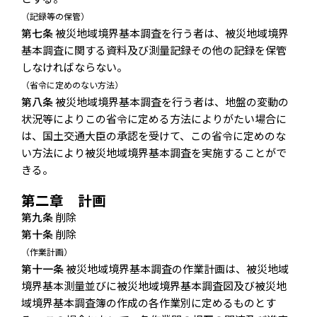
（記録等の保管）
第七条
被災地域境界基本調査を行う者は、被災地域境界
基本調査に関する資料及び測量記録その他の記録を保管
しなければならない。
（省令に定めのない方法）
第八条
被災地域境界基本調査を行う者は、地盤の変動の
状況等によりこの省令に定める方法によりがたい場合に
は、国土交通大臣の承認を受けて、この省令に定めのな
い方法により被災地域境界基本調査を実施することがで
きる。
第二章 計画
第九条
削除
第十条
削除
（作業計画）
第十一条
被災地域境界基本調査の作業計画は、被災地域
境界基本測量並びに被災地域境界基本調査図及び被災地
域境界基本調査簿の作成の各作業別に定めるものとす