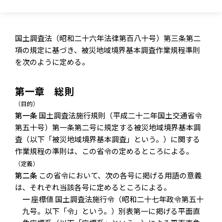
国土調査法（昭和二十六年法律第百八十号）第三条第二
項の規定に基づき、被災地域境界基本調査作業規程準則
を次のように定める。
第一章 総則
（目的）
第一条
国土調査法施行規則（平成二十二年国土交通省令
第五十号）第一条第二号に規定する被災地域境界基本調
査（以下「被災地域境界基本調査」という。）に関する
作業規程の準則は、この省令の定めるところによる。
（定義）
第二条
この省令において、次の各号に掲げる用語の意義
は、それぞれ当該各号に定めるところによる。
一
座標値 国土調査法施行令（昭和二十七年政令第五十
九号。以下「令」という。）別表第一に掲げる平面直