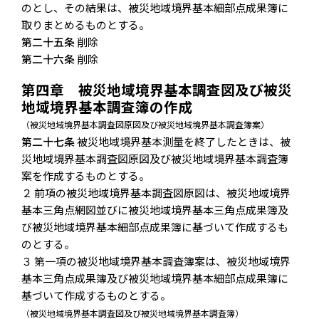
のとし、その結果は、被災地域境界基本細部点成果簿に
取りまとめるものとする。
第二十五条
削除
第二十六条
削除
第四章 被災地域境界基本調査図及び被災
地域境界基本調査簿の作成
（被災地域境界基本調査図原図及び被災地域境界基本調査簿案）
第二十七条
被災地域境界基本測量を終了したときは、被
災地域境界基本調査図原図及び被災地域境界基本調査簿
案を作成するものとする。
２ 前項の被災地域境界基本調査図原図は、被災地域境界
基本三角点網図並びに被災地域境界基本三角点成果簿及
び被災地域境界基本細部点成果簿に基づいて作成するも
のとする。
３ 第一項の被災地域境界基本調査簿案は、被災地域境界
基本三角点成果簿及び被災地域境界基本細部点成果簿に
基づいて作成するものとする。
（被災地域境界基本調査図及び被災地域境界基本調査簿）