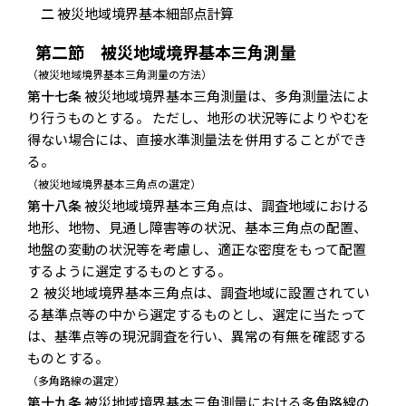
二
被災地域境界基本細部点計算
第二節 被災地域境界基本三角測量
（被災地域境界基本三角測量の方法）
第十七条
被災地域境界基本三角測量は、多角測量法によ
り行うものとする。 ただし、地形の状況等によりやむを
得ない場合には、直接水準測量法を併用することができ
る。
（被災地域境界基本三角点の選定）
第十八条
被災地域境界基本三角点は、調査地域における
地形、地物、見通し障害等の状況、基本三角点の配置、
地盤の変動の状況等を考慮し、適正な密度をもって配置
するように選定するものとする。
２ 被災地域境界基本三角点は、調査地域に設置されてい
る基準点等の中から選定するものとし、選定に当たって
は、基準点等の現況調査を行い、異常の有無を確認する
ものとする。
（多角路線の選定）
第十九条
被災地域境界基本三角測量における多角路線の