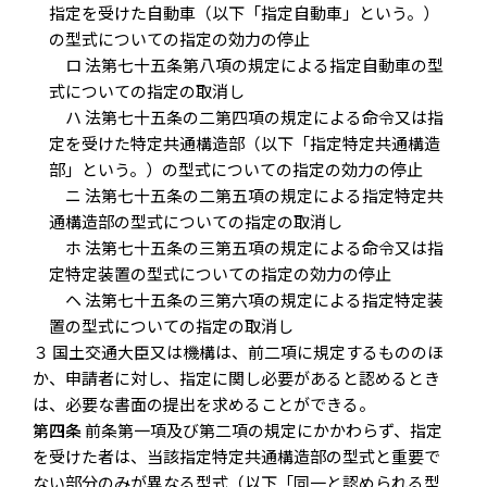
指定を受けた自動車（以下「指定自動車」という。）
の型式についての指定の効力の停止
ロ 法第七十五条第八項の規定による指定自動車の型
式についての指定の取消し
ハ 法第七十五条の二第四項の規定による命令又は指
定を受けた特定共通構造部（以下「指定特定共通構造
部」という。）の型式についての指定の効力の停止
ニ 法第七十五条の二第五項の規定による指定特定共
通構造部の型式についての指定の取消し
ホ 法第七十五条の三第五項の規定による命令又は指
定特定装置の型式についての指定の効力の停止
ヘ 法第七十五条の三第六項の規定による指定特定装
置の型式についての指定の取消し
３ 国土交通大臣又は機構は、前二項に規定するもののほ
か、申請者に対し、指定に関し必要があると認めるとき
は、必要な書面の提出を求めることができる。
第四条
前条第一項及び第二項の規定にかかわらず、指定
を受けた者は、当該指定特定共通構造部の型式と重要で
ない部分のみが異なる型式（以下「同一と認められる型