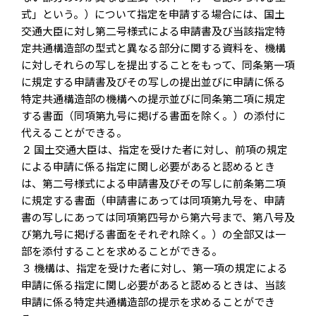
式」という。）について指定を申請する場合には、国土
交通大臣に対し第二号様式による申請書及び当該指定特
定共通構造部の型式と異なる部分に関する資料を、機構
に対しそれらの写しを提出することをもって、同条第一項
に規定する申請書及びその写しの提出並びに申請に係る
特定共通構造部の機構への提示並びに同条第二項に規定
する書面（同項第九号に掲げる書面を除く。）の添付に
代えることができる。
２ 国土交通大臣は、指定を受けた者に対し、前項の規定
による申請に係る指定に関し必要があると認めるとき
は、第二号様式による申請書及びその写しに前条第二項
に規定する書面（申請書にあっては同項第九号を、申請
書の写しにあっては同項第四号から第六号まで、第八号及
び第九号に掲げる書面をそれぞれ除く。）の全部又は一
部を添付することを求めることができる。
３ 機構は、指定を受けた者に対し、第一項の規定による
申請に係る指定に関し必要があると認めるときは、当該
申請に係る特定共通構造部の提示を求めることができ