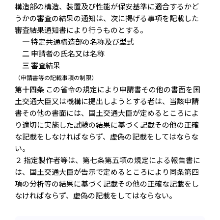
構造部の構造、装置及び性能が保安基準に適合するかど
うかの審査の結果の通知は、次に掲げる事項を記載した
審査結果通知書により行うものとする。
一
特定共通構造部の名称及び型式
二
申請者の氏名又は名称
三
審査結果
（申請書等の記載事項の制限）
第十四条
この省令の規定により申請書その他の書面を国
土交通大臣又は機構に提出しようとする者は、当該申請
書その他の書面には、国土交通大臣が定めるところによ
り適切に実施した試験の結果に基づく記載その他の正確
な記載をしなければならず、虚偽の記載をしてはならな
い。
２ 指定製作者等は、第七条第五項の規定による報告書に
は、国土交通大臣が告示で定めるところにより同条第四
項の分析等の結果に基づく記載その他の正確な記載をし
なければならず、虚偽の記載をしてはならない。