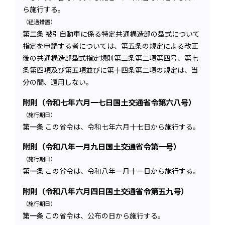
ら施行する。
（経過措置）
第二条
被引自動車に係る特定共通構造部の型式について
指定を申請する者については、第五条の規定による改正
後の共通構造部型式指定規則第三条第二項第四号、第七
条第四項及び第五項並びに第十四条第二項の規定は、当
分の間、適用しない。
附則（令和七年六月一七日国土交通省令第六八号）
（施行期日）
第一条
この省令は、令和七年六月十七日から施行する。
附則（令和八年一月九日国土交通省令第一号）
（施行期日）
第一条
この省令は、令和八年一月十一日から施行する。
附則（令和八年六月四日国土交通省令第五九号）
（施行期日）
第一条
この省令は、公布の日から施行する。