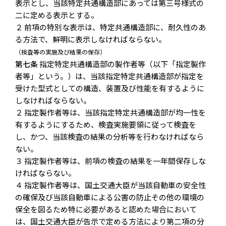
表示とし、当該特定共通構造部にあっては第三号様式の
二に定める表示とする。
２ 前項の特別な表示は、特定共通構造部に、耐久性のあ
る方法で、鮮明に表示しなければならない。
（検査等の実施及び結果の保存）
第七条
指定特定共通構造部の製作者等（以下「指定製作
者等」という。）は、当該指定特定共通構造部が指定を
受けた型式としての構造、装置及び性能を有するように
しなければならない。
２ 指定製作者等は、当該指定特定共通構造部が均一性を
有するようにするため、検査実施要領に従って検査を
し、かつ、当該検査の結果の分析等を行わなければなら
ない。
３ 指定製作者等は、前項の検査の結果を一年間保存しな
ければならない。
４ 指定製作者等は、国土交通大臣が当該自動車の安全性
の確保及び当該自動車による公害の防止その他の環境の
保全を図るため特に必要があると認めた場合において
は、国土交通大臣が告示で定める方法により第二項の分