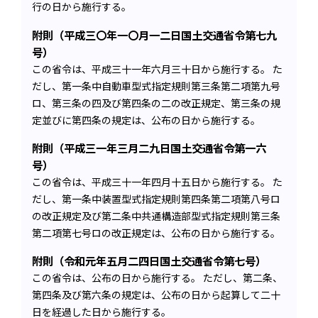
行の日から施行する。
附則（平成三〇年一〇月一二日国土交通省令第七九
号）
この省令は、平成三十一年六月三十日から施行する。 た
だし、第一条中自動車型式指定規則第三条第二項第九号
ロ、第三条の四及び第四条の二の改正規定、第三条の規
定並びに第四条の規定は、公布の日から施行する。
附則（平成三一年三月二九日国土交通省令第一六
号）
この省令は、平成三十一年四月十五日から施行する。 た
だし、第一条中装置型式指定規則第四条第二項第八号ロ
の改正規定及び第二条中共通構造部型式指定規則第三条
第二項第七号ロの改正規定は、公布の日から施行する。
附則（令和元年五月二四日国土交通省令第七号）
この省令は、公布の日から施行する。 ただし、第二条、
第四条及び第六条の規定は、公布の日から起算して二十
日を経過した日から施行する。