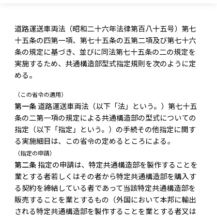
道路運送車両法（昭和二十六年法律第百八十五号）第七
十五条の四第一項、第七十五条の五第二項及び第七十六
条の規定に基づき、並びに同法第七十五条の二の規定を
実施するため、共通構造部型式指定規則を次のように定
める。
（この省令の適用）
第一条
道路運送車両法（以下「法」という。）第七十五
条の二第一項の規定による共通構造部の型式についての
指定（以下「指定」という。）の手続その他指定に関す
る実施細目は、この省令の定めるところによる。
（指定の申請）
第二条
指定の申請は、特定共通構造部を製作することを
業とする者若しくはその者から特定共通構造部を購入す
る契約を締結している者であって当該特定共通構造部を
販売することを業とするもの（外国において本邦に輸出
される特定共通構造部を製作することを業とする者又は