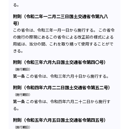
る。
附則（令和二年一二月二三日国土交通省令第九八
号）
この省令は、令和三年一月一日から施行する。 この省令
の施行の際現にあるこの省令による改正前の様式による
用紙は、当分の間、これを取り繕って使用することがで
きる。
附則（令和三年六月九日国土交通省令第四〇号）
（施行期日）
第一条
この省令は、令和三年六月十日から施行する。
附則（令和四年六月二二日国土交通省令第五二号）
（施行期日）
第一条
この省令は、令和四年六月二十二日から施行す
る。
附則（令和五年六月五日国土交通省令第四五号）
（施行期日）