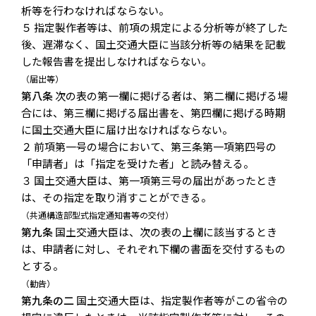
析等を行わなければならない。
５ 指定製作者等は、前項の規定による分析等が終了した
後、遅滞なく、国土交通大臣に当該分析等の結果を記載
した報告書を提出しなければならない。
（届出等）
第八条
次の表の第一欄に掲げる者は、第二欄に掲げる場
合には、第三欄に掲げる届出書を、第四欄に掲げる時期
に国土交通大臣に届け出なければならない。
２ 前項第一号の場合において、第三条第一項第四号の
「申請者」は「指定を受けた者」と読み替える。
３ 国土交通大臣は、第一項第三号の届出があったとき
は、その指定を取り消すことができる。
（共通構造部型式指定通知書等の交付）
第九条
国土交通大臣は、次の表の上欄に該当するとき
は、申請者に対し、それぞれ下欄の書面を交付するもの
とする。
（勧告）
第九条の二
国土交通大臣は、指定製作者等がこの省令の