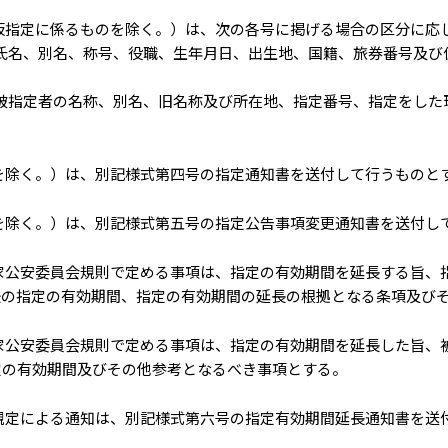
仮指定に係るものを除く。）は、次の各号に掲げる場合の区分に応
氏名、別名、称号、役職、生年月日、出生地、国籍、旅券番号及び
被指定者の名称、別名、旧名称及び所在地、指定番号、指定をした
を除く。）は、別記様式第四号の指定通知書を送付して行うものと
を除く。）は、別記様式第五号の指定公告事項変更通知書を送付し
家公安委員会規則で定める事項は、指定の有効期間を延長する旨、
後の指定の有効期間、指定の有効期間の延長の根拠となる条項及び
家公安委員会規則で定める事項は、指定の有効期間を延長した旨、
定の有効期間及びその他参考となるべき事項とする。
規定による通知は、別記様式第六号の指定有効期間延長通知書を送