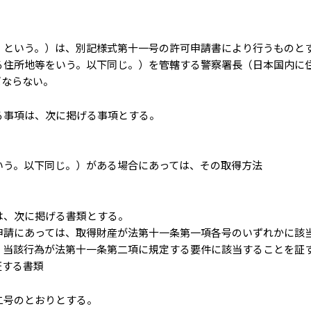
」という。）は、別記様式第十一号の許可申請書により行うものと
る住所地等をいう。以下同じ。）を管轄する警察署長（日本国内に
ばならない。
る事項は、次に掲げる事項とする。
いう。以下同じ。）がある場合にあっては、その取得方法
は、次に掲げる書類とする。
申請にあっては、取得財産が法第十一条第一項各号のいずれかに該
、当該行為が法第十一条第二項に規定する要件に該当することを証
証する書類
二号のとおりとする。