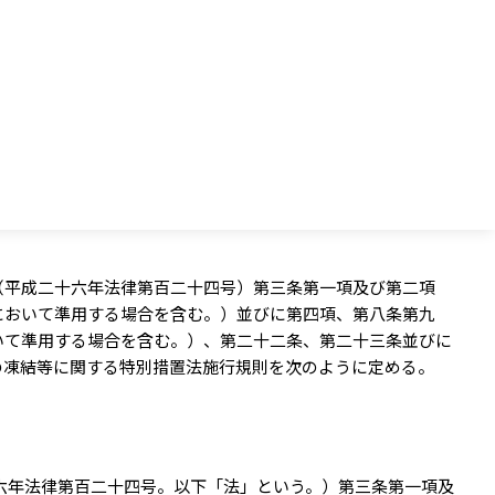
（平成二十六年法律第百二十四号）第三条第一項及び第二項
において準用する場合を含む。）並びに第四項、第八条第九
いて準用する場合を含む。）、第二十二条、第二十三条並びに
の凍結等に関する特別措置法施行規則を次のように定める。
六年法律第百二十四号。以下「法」という。）第三条第一項及