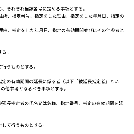
じ、それぞれ当該各号に定める事項とする。
住所、指定番号、指定をした理由、指定をした年月日、指定の
理由、指定をした年月日、指定の有効期間並びにその他参考と
する。
て行うものとする。
指定の有効期間の延長に係る者（以下「被延長指定者」とい
その他参考となるべき事項とする。
被延長指定者の氏名又は名称、指定番号、指定の有効期間を延
付して行うものとする。