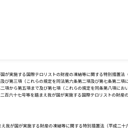
が国が実施する国際テロリストの財産の凍結等に関する特別措置法
項及び第三項（これらの規定を同法第六条第二項及び第七条第二項
第二項から第五項まで及び第七項（これらの規定を同条第八項にお
千二百六十七号等を踏まえ我が国が実施する国際テロリストの財産
まえ我が国が実施する財産の凍結等に関する特別措置法（平成二十