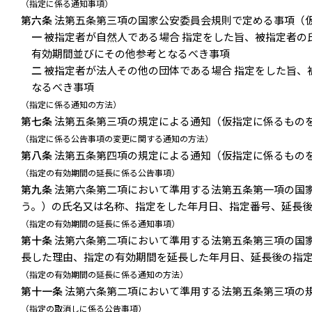
（指定に係る通知事項）
第六条
法第五条第三項の国家公安委員会規則で定める事項（
一
被指定者が自然人である場合 指定をした旨、被指定者の
有効期間並びにその他参考となるべき事項
二
被指定者が法人その他の団体である場合 指定をした旨、
なるべき事項
（指定に係る通知の方法）
第七条
法第五条第三項の規定による通知（仮指定に係るもの
（指定に係る公告事項の変更に関する通知の方法）
第八条
法第五条第四項の規定による通知（仮指定に係るもの
（指定の有効期間の延長に係る公告事項）
第九条
法第六条第二項において準用する法第五条第一項の国
う。）の氏名又は名称、指定をした年月日、指定番号、延長
（指定の有効期間の延長に係る通知事項）
第十条
法第六条第二項において準用する法第五条第三項の国
長した理由、指定の有効期間を延長した年月日、延長後の指
（指定の有効期間の延長に係る通知の方法）
第十一条
法第六条第二項において準用する法第五条第三項の
（指定の取消しに係る公告事項）