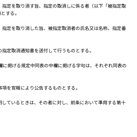
、指定を取り消す旨、指定の取消しに係る者（以下「被指定取
項とする。
、指定を取り消した旨、被指定取消者の氏名又は名称、指定番
の指定取消通知書を送付して行うものとする。
欄に掲げる規定中同表の中欄に掲げる字句は、それぞれ同表の
事項を官報により公告するものとする。
明しているときは、その者に対し、前条において準用する第十