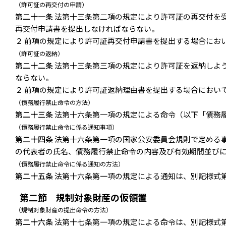
（許可証の再交付の申請）
第二十一条
法第十三条第二項の規定により許可証の再交付を
再交付申請書を提出しなければならない。
２ 前項の規定により許可証再交付申請書を提出する場合にお
（許可証の返納）
第二十二条
法第十三条第三項の規定により許可証を返納しよ
ならない。
２ 前項の規定により許可証返納理由書を提出する場合におい
（債務履行禁止命令の方法）
第二十三条
法第十六条第一項の規定による命令（以下「債務
（債務履行禁止命令に係る通知事項）
第二十四条
法第十六条第一項の国家公安委員会規則で定める
の代表者の氏名、債務履行禁止命令の内容及び有効期間並び
（債務履行禁止命令に係る通知の方法）
第二十五条
法第十六条第一項の規定による通知は、別記様式
第二節 規制対象財産の仮領置
（規制対象財産の提出命令の方法）
第二十六条
法第十七条第一項の規定による命令は、別記様式