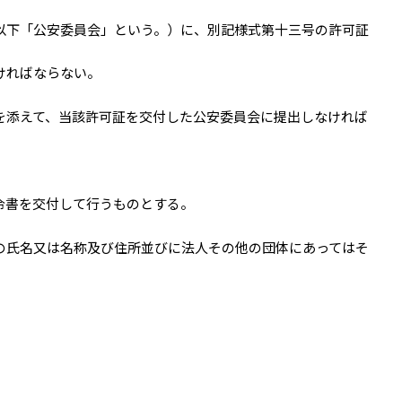
以下「公安委員会」という。）に、別記様式第十三号の許可証
ければならない。
を添えて、当該許可証を交付した公安委員会に提出しなければ
令書を交付して行うものとする。
の氏名又は名称及び住所並びに法人その他の団体にあってはそ