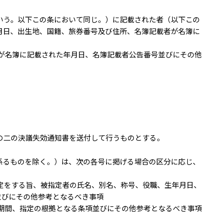
いう。以下この条において同じ。）に記載された者（以下この
月日、出生地、国籍、旅券番号及び住所、名簿記載者が名簿に
が名簿に記載された年月日、名簿記載者公告番号並びにその他
の二の決議失効通知書を送付して行うものとする。
係るものを除く。）は、次の各号に掲げる場合の区分に応じ、
定をする旨、被指定者の氏名、別名、称号、役職、生年月日、
並びにその他参考となるべき事項
期間、指定の根拠となる条項並びにその他参考となるべき事項