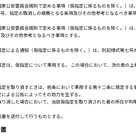
国家公安委員会規則で定める事項（仮指定に係るものを除く。）は
番号、指定の取消しの根拠となる条項及びその他参考となるべき事
国家公安委員会規則で定める事項（仮指定に係るものを除く。）は
日及びその他参考となるべき事項とする。
規定による通知（仮指定に係るものを除く。）は、別記様式第七号
定は、仮指定について準用する。 この場合において、次の表の上
指定を取り消すときは、前条において準用する第十二条に規定する
定による公告によってその効力を生ずる。
取り消した場合において、当該仮指定を取り消された者の所在が判
知書を送付して行うものとする。
措置