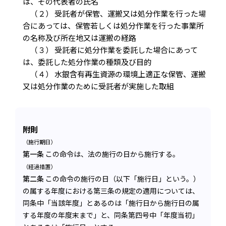
は、その代表者の氏名
（２） 受託者が保管、運搬又は処分作業を行った場
合にあっては、保管若しくは処分作業を行った事業所
の名称及び所在地又は運搬の経路
（３） 受託者に処分作業を委託した場合にあって
は、委託した処分作業の種類及び目的
（４） 水銀含有再生資源の環境上適正な保管、運搬
又は処分作業のために受託者が実施した取組
附則
（施行期日）
第一条
この命令は、法の施行の日から施行する。
（経過措置）
第二条
この命令の施行の日（以下「施行日」という。）
の属する年度における第三条の規定の適用については、
同条中「当該年度」とあるのは「施行日から施行日の属
する年度の年度末まで」と、同条第四号中「年度当初」