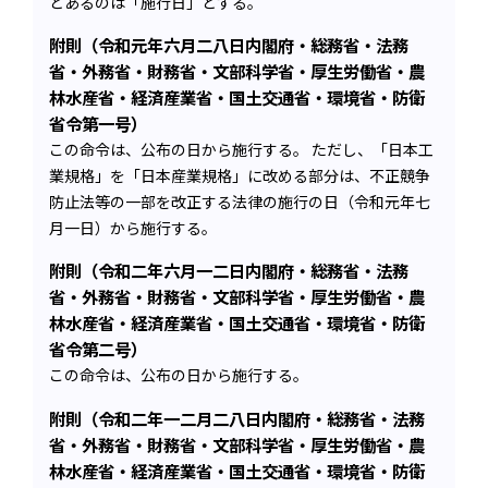
とあるのは「施行日」とする。
附則（令和元年六月二八日内閣府・総務省・法務
省・外務省・財務省・文部科学省・厚生労働省・農
林水産省・経済産業省・国土交通省・環境省・防衛
省令第一号）
この命令は、公布の日から施行する。 ただし、「日本工
業規格」を「日本産業規格」に改める部分は、不正競争
防止法等の一部を改正する法律の施行の日（令和元年七
月一日）から施行する。
附則（令和二年六月一二日内閣府・総務省・法務
省・外務省・財務省・文部科学省・厚生労働省・農
林水産省・経済産業省・国土交通省・環境省・防衛
省令第二号）
この命令は、公布の日から施行する。
附則（令和二年一二月二八日内閣府・総務省・法務
省・外務省・財務省・文部科学省・厚生労働省・農
林水産省・経済産業省・国土交通省・環境省・防衛