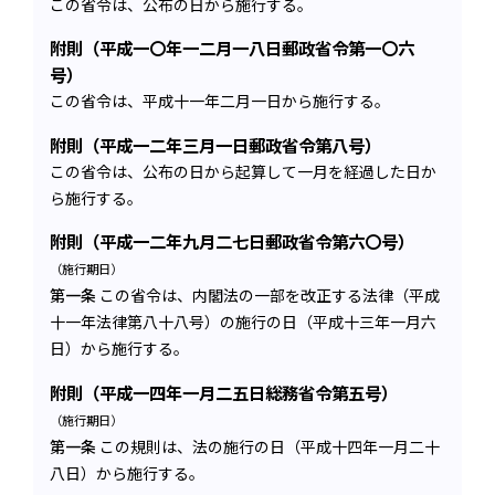
この省令は、公布の日から施行する。
附則（平成一〇年一二月一八日郵政省令第一〇六
号）
この省令は、平成十一年二月一日から施行する。
附則（平成一二年三月一日郵政省令第八号）
この省令は、公布の日から起算して一月を経過した日か
ら施行する。
附則（平成一二年九月二七日郵政省令第六〇号）
（施行期日）
第一条
この省令は、内閣法の一部を改正する法律（平成
十一年法律第八十八号）の施行の日（平成十三年一月六
日）から施行する。
附則（平成一四年一月二五日総務省令第五号）
（施行期日）
第一条
この規則は、法の施行の日（平成十四年一月二十
八日）から施行する。