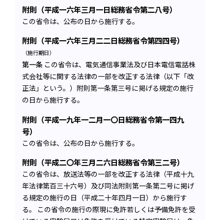
附則（平成一六年三月一日総務省令第二八号）
この省令は、公布の日から施行する。
附則（平成一六年三月二二日総務省令第四四号）
（施行期日）
第一条
この省令は、電気通信事業法及び日本電信電話株
式会社等に関する法律の一部を改正する法律（以下「改
正法」という。）附則第一条第三号に掲げる規定の施行
の日から施行する。
附則（平成一九年一二月一〇日総務省令第一四九
号）
この省令は、公布の日から施行する。
附則（平成二〇年三月二六日総務省令第三二号）
この省令は、放送法等の一部を改正する法律（平成十九
年法律第百三十六号）及び同法附則第一条第二号に掲げ
る規定の施行の日（平成二十年四月一日）から施行す
る。 この省令の施行の際現に免許若しくは予備免許を受