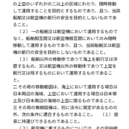
の上空のいずれかの二以上の区域にわたり、随時移動
して運用することを目的とするものであり、且つ、当該
船舶又は航空機の航行の安全を目的としないものであ
ること。
（２） 一の船舶又は航空機において運用するもので
なく、船舶相互間又は航空機相互間においてのみ随時
移動して運用するものであり、且つ、当該船舶又は航空
機の航行の安全を目的としないものであること。
（３） 船舶以外の移動体であつて海上を航行又は浮
遊するもの、又は航空機以外の移動体であつて上空を
航行又は飛するものにおいて運用するものであるこ
と。
二
その局の移動範囲は、海上において運用する場合は
日本周辺の海域、上空において運用する場合は日本領
土及び日本周辺の海域の上空に限るものであること。
三
その局の無線設備は、別に法令に規定があるものの
外、次の条件に適合するものであること。 （１） 容
易に持運びできるものであること。
（２） 航空機に載するものについては、その空中線