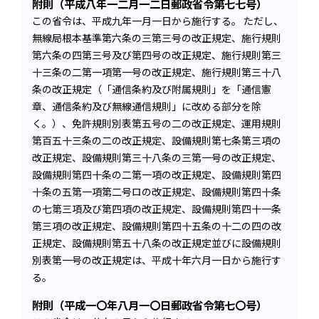
附則（平成八年一二月一二日郵政省令第七七号）
この省令は、平成九年一月一日から施行する。 ただし、
無線局根本基準第六条の三第三号の改正規定、施行規則
第六条の四第三号及び第四号の改正規定、施行規則第三
十三条の二第一項第一号の改正規定、施行規則第三十八
条の改正規定（「通信条約及び附属規則」を「通信憲
章、通信条約及び無線通信規則」に改める部分を除
く。）、免許規則別表第五号の二の改正規定、運用規則
第百五十三条の二の改正規定、設備規則第七条第三項の
改正規定、設備規則第三十八条の三第一号の改正規定、
設備規則第四十条の二第一項の改正規定、設備規則第四
十条の五第一項第二号ロの改正規定、設備規則第四十条
の七第三項及び第四項の改正規定、設備規則第四十一条
第三項の改正規定、設備規則第四十五条の十二の四の改
正規定、設備規則第五十八条の改正規定並びに設備規則
別表第一号の改正規定は、平成十年六月一日から施行す
る。
附則（平成一〇年八月一〇日郵政省令第七〇号）