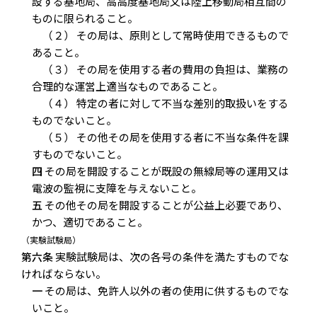
設する基地局、高高度基地局又は陸上移動局相互間の
ものに限られること。
（２） その局は、原則として常時使用できるもので
あること。
（３） その局を使用する者の費用の負担は、業務の
合理的な運営上適当なものであること。
（４） 特定の者に対して不当な差別的取扱いをする
ものでないこと。
（５） その他その局を使用する者に不当な条件を課
すものでないこと。
四
その局を開設することが既設の無線局等の運用又は
電波の監視に支障を与えないこと。
五
その他その局を開設することが公益上必要であり、
かつ、適切であること。
（実験試験局）
第六条
実験試験局は、次の各号の条件を満たすものでな
ければならない。
一
その局は、免許人以外の者の使用に供するものでな
いこと。