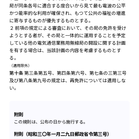
局が同条各号に適合する度合いから見て最も電波の公平
かつ能率的な利用が確保され、もつて公共の福祉の増進
に寄与するものが優先するものとする。
２ 前項の規定による審査において、その局の免許を受け
ようとする者が、その局と一体的に運用することを予定
している他の電気通信業務用無線局の開設に関する計画
を有する場合は、当該計画の内容を考慮するものとす
る。
（適用除外）
第十条
第三条第五号、第四条第六号、第七条の三第三号
及び第八条第九号の規定は、再免許については適用しな
い。
附則
この規則は、公布の日から施行する。
附則（昭和三〇年一月二九日郵政省令第三号）