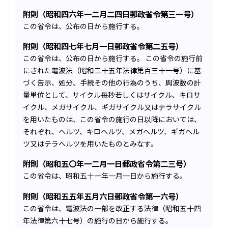
附則（昭和四六年一二月二四日郵政省令第三一号）
この省令は、公布の日から施行する。
附則（昭和四七年七月一日郵政省令第二五号）
この省令は、公布の日から施行する。 この省令の施行前
にされた電波法（昭和二十五年法律第百三十一号）に基
づく告示、処分、手続その他の行為のうち、周波数の計
量単位として、サイクル毎秒若しくはサイクル、キロサ
イクル、メガサイクル、ギガサイクル又はテラサイクル
を用いたものは、この省令の施行の日以降においては、
それぞれ、ヘルツ、キロヘルツ、メガヘルツ、ギガヘル
ツ又はテラヘルツを用いたものとみなす。
附則（昭和五〇年一二月一日郵政省令第二三号）
この省令は、昭和五十一年一月一日から施行する。
附則（昭和五五年五月六日郵政省令第一六号）
この省令は、電波法の一部を改正する法律（昭和五十四
年法律第六十七号）の施行の日から施行する。