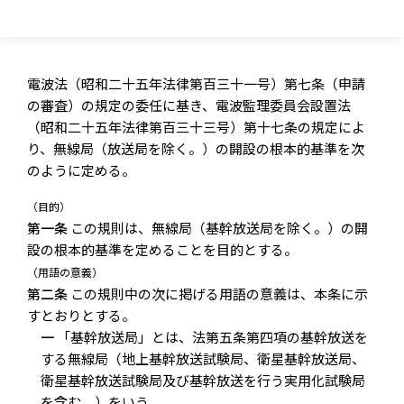
電波法（昭和二十五年法律第百三十一号）第七条（申請
の審査）の規定の委任に基き、電波監理委員会設置法
（昭和二十五年法律第百三十三号）第十七条の規定によ
り、無線局（放送局を除く。）の開設の根本的基準を次
のように定める。
（目的）
第一条
この規則は、無線局（基幹放送局を除く。）の開
設の根本的基準を定めることを目的とする。
（用語の意義）
第二条
この規則中の次に掲げる用語の意義は、本条に示
すとおりとする。
一
「基幹放送局」とは、法第五条第四項の基幹放送を
する無線局（地上基幹放送試験局、衛星基幹放送局、
衛星基幹放送試験局及び基幹放送を行う実用化試験局
を含む。）をいう。