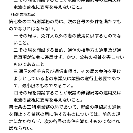
電波の監視に支障を与えないこと。
（特別業務の局）
第七条の二
特別業務の局は、次の各号の条件を満たすも
のでなければならない。
一
その局は、免許人以外の者の使用に供するものでな
いこと。
二
その局を開設する目的、通信の相手方の選定及び通
信事項が法令に違反せず、かつ、公共の福祉を害しない
ものであること。
三
通信の相手方及び通信事項は、その局の免許を受け
ようとしている者の事業又は業務の遂行上必要であつ
て、最小限のものであること。
四
その局を開設することが既設の無線局等の運用又は
電波の監視に支障を与えないこと。
第七条の三
特別業務の局であつて、既設の無線局の通信
を抑止する業務の用に供するものについては、前条の規
定にかかわらず、次の各号の条件を満たすものでなけれ
ばならない。